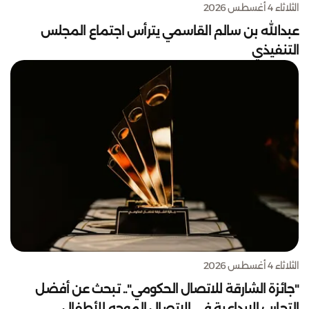
الثلاثاء 4 أغسطس 2026
عبدالله بن سالم القاسمي يترأس اجتماع المجلس
التنفيذي
الثلاثاء 4 أغسطس 2026
"جائزة الشارقة للاتصال الحكومي".. تبحث عن أفضل
التجارب الإبداعية في الاتصال الموجه للأطفال