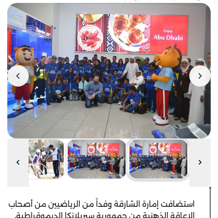
استضافت إمارة الشارقة وفداً من الرياضيين من أصحاب
الإعاقة الذهنية من جمهورية سيريلانكا الديموقراطية،