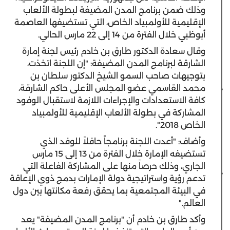
وذلك ضمن برنامج المدن المضيفة لبطولة الألعاب
الإقليمية للأولمبياد الخاص، التي تستضيفها العاصمة
أبوظبي خلال الفترة من 14 إلى 22 مارس الحالي.
وقال سعادة الدكتور طارق بن خادم رئيس لجنة إمارة
الشارقة لبرنامج المدن المضيفة: "إن اللجنة اتخذت،
بتوجيهات صاحب السمو الشيخ الدكتور سلطان بن
محمد القاسمي عضو المجلس الأعلى حاكم الشارقة،
كافة الاستعدادات والإجراءات اللازمة لاستقبال الوفود
المشاركة في بطولة الألعاب الإقليمية للأولمبياد
الخاص 2018".
وأضاف: "أعدت اللجنة برنامجاً حافلاً للوفد الذي
تستضيفه الإمارة خلال الفترة من 13 إلى 15 مارس
الجاري، وذلك حرصاً منها على المشاركة الفاعلة التي
تدعم رؤية واستراتيجية دولة الإمارات بدمج ذوي الإعاقة
في البيئة المجتمعية بما يحقق رفعة مكانتها بين دول
العالم."
وأكد طارق بن خادم أن "برنامج المدن المضيفة" يعد