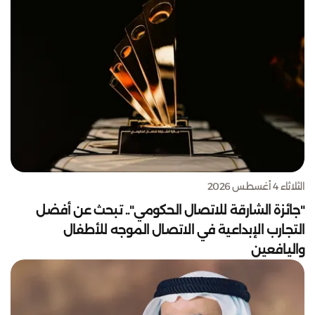
الثلاثاء 4 أغسطس 2026
"جائزة الشارقة للاتصال الحكومي".. تبحث عن أفضل
التجارب الإبداعية في الاتصال الموجه للأطفال
واليافعين