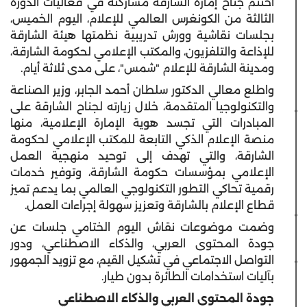
اختتم جناح إمارة الشارقة مشاركته في فعاليات الدورة
الثالثة من الكونغرس العالمي للإعلام، اليوم الخميس،
بجلسات نقاشية وورش تدريبية نظمتها هيئة الشارقة
للإذاعة والتلفزيون، والمكتب الإعلامي لحكومة الشارقة،
ومدينة الشارقة للإعلام "شمس"، على مدى ثلاثة أيام.
واطلع معالي الدكتور سلطان أحمد الجابر، وزير الصناعة
والتكنولوجيا المتقدمة، خلال زيارته لجناح الشارقة على
المبادرات التي تجسد هوية الإمارة الإعلامية، منها
منصة الإعلام الذكي التابعة للمكتب الإعلامي لحكومة
الشارقة، والتي تهدف إلى توحيد منهجية العمل
الإعلامي بمؤسسات حكومة الشارقة، وتوفير خدمات
رقمية تحاكي التطور التكنولوجي العالمي بما يدعم تميز
قطاع الإعلام بالشارقة وتعزيز سهولة إجراءات العمل.
وضمت موضوعات نقاش اليوم الختامي جلسات عن
جودة المحتوى العربي، والذكاء الاصطناعي، ودور
التواصل الاجتماعي في تشكيل القيم، مع تزويد الجمهور
بآليات استخدامات الطائرة بدون طيار.
جودة المحتوى العربي والذكاء الاصطناعي