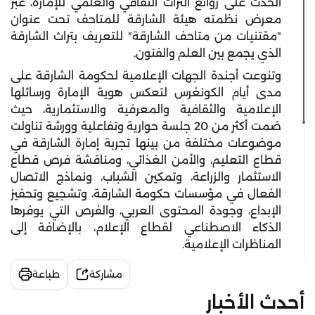
الحدث على روائع التراث الثقافي والعلمي للإمارة، عبر
معرض نظمته هيئة الشارقة للمتاحف تحت عنوان
"مقتنيات من متاحف الشارقة" للتعريف بتراث الشارقة
الذي يجمع بين العلم والفنون.
وتنوعت أجندة الجهات الإعلامية لحكومة الشارقة على
مدى أيام الكونغرس لتعكس هوية الإمارة ورسائلها
الإعلامية والثقافية والمعرفية والاستثمارية، حيث
ضمت أكثر من 20 جلسة حوارية وتفاعلية وورشة تناولت
موضوعات مختلفة من بينها تجربة إمارة الشارقة في
قطاع التعليم، والأمن الغذائي، ومناقشة فرص قطاع
الاستثمار والزراعة، وتمكين الشباب، ونماذج الاتصال
الفعال في مؤسسات حكومة الشارقة، وتشجيع وتحفيز
الإبداع، وجودة المحتوى العربي، والفرص التي يوفرها
الذكاء الاصطناعي لقطاع الإعلام، بالإضافة إلى
المناظرات الإعلامية.
مشاركة
طباعة
أحدث الأخبار