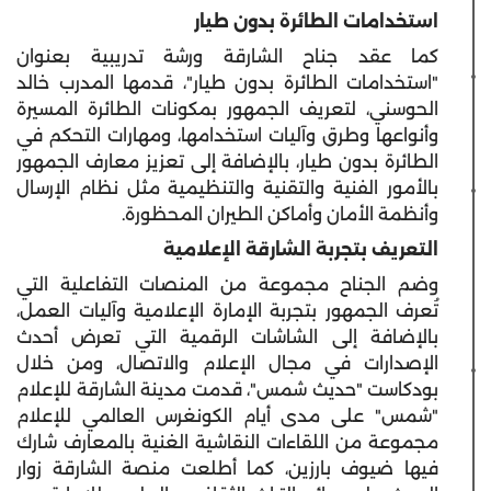
استخدامات الطائرة بدون طيار
كما عقد جناح الشارقة ورشة تدريبية بعنوان
"استخدامات الطائرة بدون طيار"، قدمها المدرب خالد
الحوسني، لتعريف الجمهور بمكونات الطائرة المسيرة
وأنواعها وطرق وآليات استخدامها، ومهارات التحكم في
الطائرة بدون طيار، بالإضافة إلى تعزيز معارف الجمهور
بالأمور الفنية والتقنية والتنظيمية مثل نظام الإرسال
وأنظمة الأمان وأماكن الطيران المحظورة.
التعريف بتجربة الشارقة الإعلامية
وضم الجناح مجموعة من المنصات التفاعلية التي
تُعرف الجمهور بتجربة الإمارة الإعلامية وآليات العمل،
بالإضافة إلى الشاشات الرقمية التي تعرض أحدث
الإصدارات في مجال الإعلام والاتصال، ومن خلال
بودكاست "حديث شمس"، قدمت مدينة الشارقة للإعلام
"شمس" على مدى أيام الكونغرس العالمي للإعلام
مجموعة من اللقاءات النقاشية الغنية بالمعارف شارك
فيها ضيوف بارزين، كما أطلعت منصة الشارقة زوار