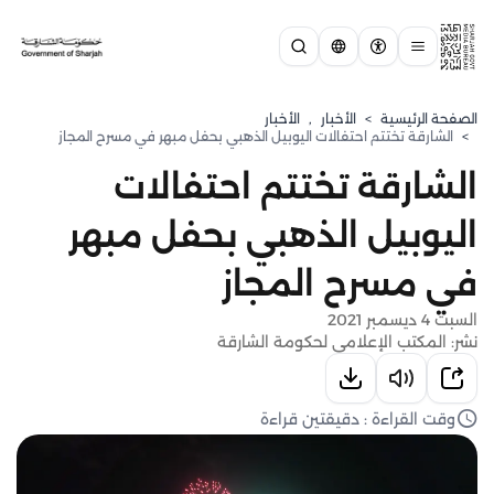
الصفحة الرئيسية
>
الأخبار
,
الأخبار
>
الشارقة تختتم احتفالات اليوبيل الذهبي بحفل مبهر في مسرح المجاز
الشارقة تختتم احتفالات
اليوبيل الذهبي بحفل مبهر
في مسرح المجاز
السبت 4 ديسمبر 2021
نشر: المكتب الإعلامي لحكومة الشارقة
وقت القراءة : دقيقتين قراءة