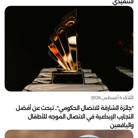
التنفيذي
الثلاثاء 4 أغسطس 2026
"جائزة الشارقة للاتصال الحكومي".. تبحث عن أفضل
التجارب الإبداعية في الاتصال الموجه للأطفال
واليافعين