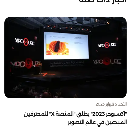
الأحد 5 فبراير 2023
"اكسبوجر 2023" يطلق "المنصة X" للمحترفين
المبدعين في عالم التصوير