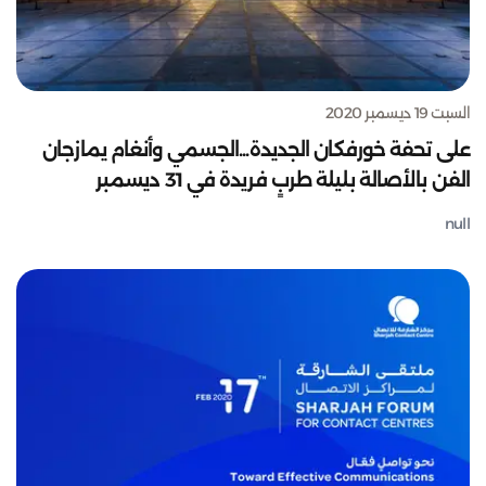
السبت 19 ديسمبر 2020
على تحفة خورفكان الجديدة...الجسمي وأنغام يمازجان
الفن بالأصالة بليلة طربٍ فريدة في 31 ديسمبر
null