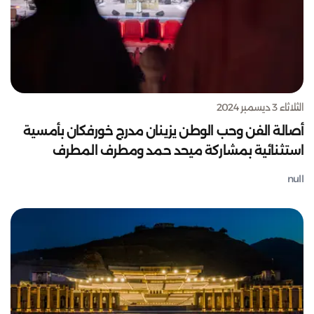
الثلاثاء 3 ديسمبر 2024
أصالة الفن وحب الوطن يزينان مدرج خورفكان بأمسية
استثنائية بمشاركة ميحد حمد ومطرف المطرف
null