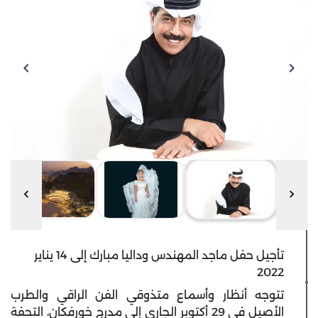
تأجيل حفل ماجد المهندس وداليا مبارك إلى 14 يناير
2022
تتوجه أنظار وأسماع متذوقي الفن الراقي والطرب
الأصيل في 29 أكتوبر الجاري إلى مدرج خورفكان، التحفة