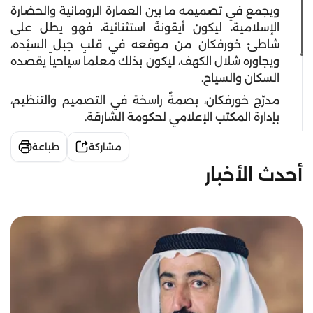
ويجمع في تصميمه ما بين العمارة الرومانية والحضارة
الإسلامية، ليكون أيقونةً استثنائية، فهو يطل على
شاطئ خورفكان من موقعه في قلب جبل السَيْده،
ويجاوره شلال الكهف، ليكون بذلك معلماً سياحياً يقصده
السكان والسياح.
مدرّج خورفكان، بصمةٌ راسخة في التصميم والتنظيم،
بإدارة المكتب الإعلامي لحكومة الشارقة.
مشاركة
طباعة
أحدث الأخبار