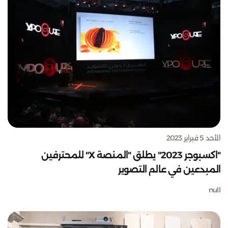
الأحد 5 فبراير 2023
"اكسبوجر 2023" يطلق "المنصة X" للمحترفين
المبدعين في عالم التصوير
null