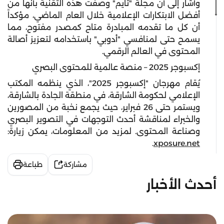
وأشار إلى أن مجلة "تايم" وصفت هذه التقنية بأنها من
أفضل الابتكارات الإعلامية خلال العام الماضي، مؤكداً
أن كل ما تقدمه المبادرة متاح كمصدر مفتوح، مما
يسمح حتى لمنافسي "أدوبي" باستخدامه لتعزيز أصالة
المحتوى في العالم الرقمي.
إكسبوجر 2025 – منصة عالمية للمحتوى البصري
يُقام مهرجان "إكسبوجر 2025"، الذي ينظمه المكتب
الإعلامي لحكومة الشارقة، في منطقة الجادة بالشارقة،
ويستمر حتى 26 فبراير، حيث يجمع نخبة من المصورين
والخبراء لمناقشة أحدث التوجهات في التصوير البصري
وصناعة المحتوى. لمزيد من المعلومات، يمكن زيارة:
.
xposure.net
مشاركة
طباعة
أحدث الأخبار