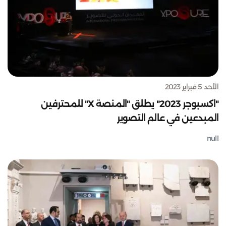
الأحد 5 فبراير 2023
"اكسبوجر 2023" يطلق "المنصة X" للمحترفين
المبدعين في عالم التصوير
null