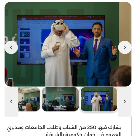
يشارك فيها 250 من الشباب وطلاب الجامعات ومديري
العموم في جهات حكومية بالشارقة