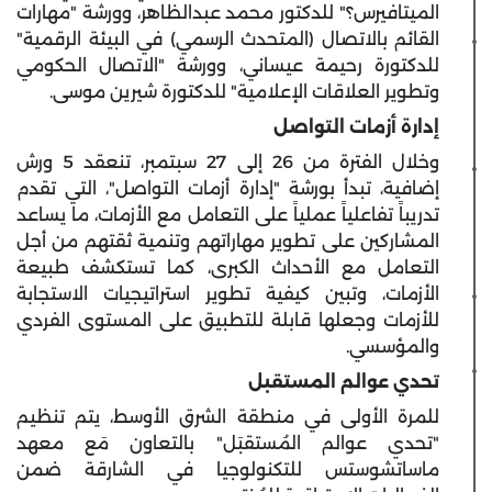
الميتافيرس؟" للدكتور محمد عبدالظاهر، وورشة "مهارات
القائم بالاتصال (المتحدث الرسمي) في البيئة الرقمية"
للدكتورة رحيمة عيساني، وورشة "الاتصال الحكومي
وتطوير العلاقات الإعلامية" للدكتورة شيرين موسى.
إدارة أزمات التواصل
وخلال الفترة من 26 إلى 27 سبتمبر، تنعقد 5 ورش
إضافية، تبدأ بورشة "إدارة أزمات التواصل"، التي تقدم
تدريباً تفاعلياً عملياً على التعامل مع الأزمات، ما يساعد
المشاركين على تطوير مهاراتهم وتنمية ثقتهم من أجل
التعامل مع الأحداث الكبرى، كما تستكشف طبيعة
الأزمات، وتبين كيفية تطوير استراتيجيات الاستجابة
للأزمات وجعلها قابلة للتطبيق على المستوى الفردي
والمؤسسي.
تحدي عوالم المستقبل
للمرة الأولى في منطقة الشرق الأوسط، يتم تنظيم
"تحدي عوالم المُستقبَل" بالتعاون مَع معهد
ماساتشوستس للتكنولوجيا في الشارقة ضمن