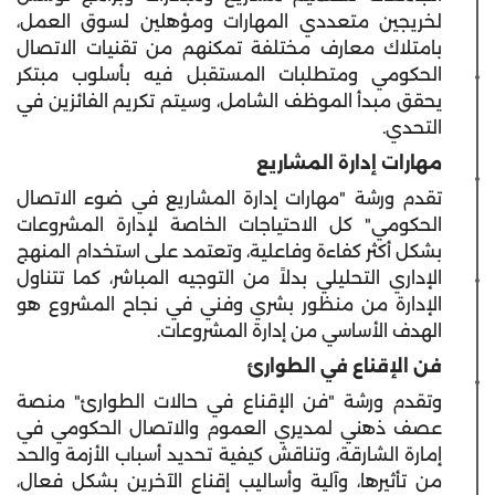
لخريجين متعددي المهارات ومؤهلين لسوق العمل،
بامتلاك معارف مختلفة تمكنهم من تقنيات الاتصال
الحكومي ومتطلبات المستقبل فيه بأسلوب مبتكر
يحقق مبدأ الموظف الشامل، وسيتم تكريم الفائزين في
التحدي.
مهارات إدارة المشاريع
تقدم ورشة "مهارات إدارة المشاريع في ضوء الاتصال
الحكومي" كل الاحتياجات الخاصة لإدارة المشروعات
بشكل أكثر كفاءة وفاعلية، وتعتمد على استخدام المنهج
الإداري التحليلي بدلاً من التوجيه المباشر، كما تتناول
الإدارة من منظور بشري وفني في نجاح المشروع هو
الهدف الأساسي من إدارة المشروعات.
فن الإقناع في الطوارئ
وتقدم ورشة "فن الإقناع في حالات الطوارئ" منصة
عصف ذهني لمديري العموم والاتصال الحكومي في
إمارة الشارقة، وتناقش كيفية تحديد أسباب الأزمة والحد
من تأثيرها، وآلية وأساليب إقناع الآخرين بشكل فعال،