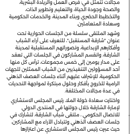
مجالات تتمثل في: فرص العمل والريادة البشرية،
والصحة وجودة الحياة، والتعليم وتطوير الذات،
والتخطيط الحضري وبناء المدينة، والخدمات الحكومية
وسعادة المتعاملين.
وشهد الملتقى سلسلة من الجلسات الحوارية تحت
عنوان "شارقة المستقبل"، للتعرف على آراء الشباب
وأفكارهم الإبداعية، وتصوراتهم المستقبلية لمدينة
الشارقة، وانقسم المشاركون في الجلسات التي تعقد
على مدار يومين إلى خمس مجموعات، ترأس كل منها
أحد المسؤولين التنفيذيين من الشباب الممثلين للجهات
الحكومية، للإشراف عليهم أثناء جلسات العصف الذهني
الرامية للخروج بأفكار وحلول مبتكرة لمواجهة التحديات
في عدة مجالات المختلفة.
واختارت سعادة خولة الملا، رئيس المجلس الاستشاري
لإمارة الشارقة خلال جولتها في المنتدى الدولي
للاتصال الحكومي ، ملتقى شباب الشارقة، لتشارك في
جلسات العصف الذهني وتتبادل الآراء مع المشاركين،
حيث عبرت رئيس المجلس الاستشاري عن اعتزازها