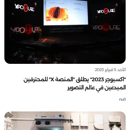
الأحد 5 فبراير 2023
"اكسبوجر 2023" يطلق "المنصة X" للمحترفين
المبدعين في عالم التصوير
null