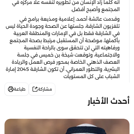
أنه كلّما زاد الإنسان من تطويره لنفسه علا مركزه في
المجتمع وأصبح أفضل.
وقدمت عائشة أحمد، إعلامية ومذيعة برامج في
تلفزيون الشارقة، جلستها عن الصحة وجودة الحياة ليس
في الشارقة فقط بل في الإمارات والمنطقة العربية
بأكملها، موضحة أن المستقبل مرتبط بصحة المجتمع
ورفاهيته التي لن تتحقق سوى بالراحة النفسية
والاجتماعية، وتوقعت شيخة بن خميس في جلسة
العصف الذهني الخاصة بمحور فرص العمل والريادة
البشرية، والتطور العمراني، أن تكون الشارقة 2045 إمارة
الشباب على كل المستويات
مشاركة
طباعة
أحدث الأخبار