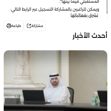
المستقبلي فيما بينها".
ويمكن للراغبين بالمشاركة التسجيل عبر الرابط التالي:
تشرق بفعالياتها
مشاركة
طباعة
أحدث الأخبار