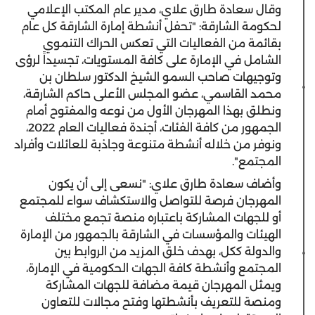
وقال سعادة طارق علاي، مدير عام المكتب الإعلامي
لحكومة الشارقة: "تحفل أنشطة إمارة الشارقة كل عام
بقائمة من الفعاليات التي تعكس الحراك التنموي
الشامل في الإمارة على كافة المستويات، تجسيداً لرؤى
وتوجيهات صاحب السمو الشيخ الدكتور سلطان بن
محمد القاسمي، عضو المجلس الأعلى حاكم الشارقة،
ونطلق بهذا المهرجان الأول من نوعه والمفتوح أمام
الجمهور من كافة الفئات، أجندة فعاليات العام 2022،
ونوفر من خلاله أنشطة متنوعة وجاذبة للعائلات وأفراد
المجتمع".
وأضاف سعادة طارق علاي: "نسعى إلى أن يكون
المهرجان فرصة للتواصل والاستكشاف سواء للمجتمع
أو للجهات المشاركة باعتباره منصة تجمع مختلف
الهيئات والمؤسسات في الشارقة بالجمهور من الإمارة
والدولة ككل، بهدف خلق المزيد من الروابط بين
المجتمع وأنشطة كافة الجهات الحكومية في الإمارة،
ويمثل المهرجان قيمة مضافة للجهات المشاركة
ومنصة للتعريف بأنشطتها وفتح مجالات للتعاون