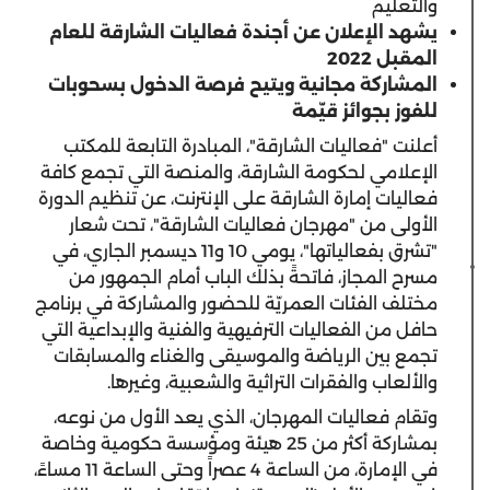
والتعليم
يشهد الإعلان عن أجندة فعاليات الشارقة للعام
المقبل 2022
المشاركة مجانية ويتيح فرصة الدخول بسحوبات
للفوز بجوائز قيّمة
أعلنت "فعاليات الشارقة"، المبادرة التابعة للمكتب
الإعلامي لحكومة الشارقة، والمنصة التي تجمع كافة
فعاليات إمارة الشارقة على الإنترنت، عن تنظيم الدورة
الأولى من "مهرجان فعاليات الشارقة"، تحت شعار
"تشرق بفعالياتها"، يومي 10 و11 ديسمبر الجاري، في
مسرح المجاز، فاتحةً بذلك الباب أمام الجمهور من
مختلف الفئات العمريّة للحضور والمشاركة في برنامج
حافل من الفعاليات الترفيهية والفنية والإبداعية التي
تجمع بين الرياضة والموسيقى والغناء والمسابقات
والألعاب والفقرات التراثية والشعبية، وغيرها.
وتقام فعاليات المهرجان، الذي يعد الأول من نوعه،
بمشاركة أكثر من 25 هيئة ومؤسسة حكومية وخاصة
في الإمارة، من الساعة 4 عصراً وحتى الساعة 11 مساءً،