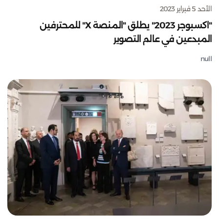
الأحد 5 فبراير 2023
"اكسبوجر 2023" يطلق "المنصة X" للمحترفين
المبدعين في عالم التصوير
null