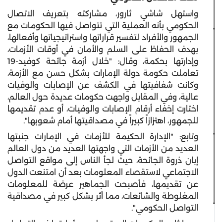
واستهل شاشي ثارور، مشاركته بتعريف الاتصال
الحكومي بأنه العملية التي تتواصل فيها الحكومات مع
الجمهور والأفراد لتفسير قراراتها واستراتيجياتها وأفعالها،
بهدف الحفاظ على السلم والأمان في أوقات الأزمات،
وإدارتها بحكمة، وقال: "خلال أزمة جائحة كوفيد-19
تعاملت حكومة دولة الإمارات بشكل حسن مع الأزمة،
وكانت شفافيتها في الكشف عن الإصابات والوفيات
عالية، وفي المقابل واجهت حكومات عديدة حول العالم،
اختارت إخفاء أرقام الإصابات والوفيات، أو عدم تقديمها
للجمهور، اهتزازاً كبيراً في مصداقيتها أمام شعوبها".
وتابع: "الإدارة الحكيمة للأزمات في الإمارات جنبتها
العديد من الأزمات التي واجهتها العديد من دول العالم
إبان ذروة الجائحة، حيث لجأ الناس إلى مواقع التواصل
الاجتماعي لاستقصاء المعلومات بعد أن امتنعت الدول
عن تقديمها، فأصبحت الجماهير عرضة للمعلومات
المغلوطة والشائعات، مما أثر بشكل كبير في مصداقية
التواصل الحكومي".