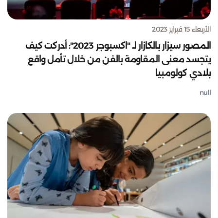
الأربعاء 15 فبراير 2023
المصور سيزار بالكازار لـ "اكسبوجر 2023": أدركت كيف
يتجسد معنى المقاومة بالفن من خلال تأمل واقع
بلادي كولومبيا
null