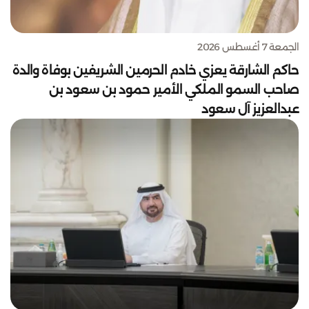
الجمعة 7 أغسطس 2026
حاكم الشارقة يعزي خادم الحرمين الشريفين بوفاة والدة
صاحب السمو الملكي الأمير حمود بن سعود بن
عبدالعزيز آل سعود