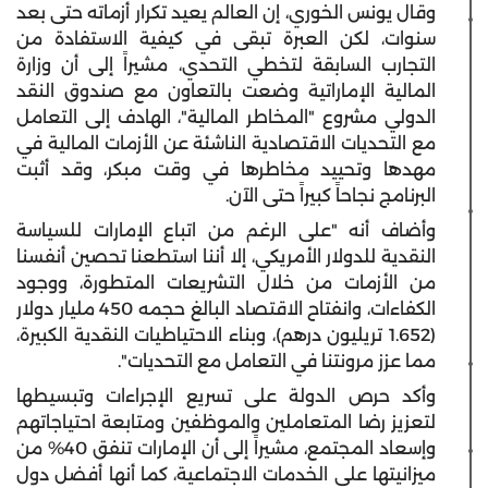
وقال يونس الخوري، إن العالم يعيد تكرار أزماته حتى بعد
سنوات، لكن العبرة تبقى في كيفية الاستفادة من
التجارب السابقة لتخطي التحدي، مشيراً إلى أن وزارة
المالية الإماراتية وضعت بالتعاون مع صندوق النقد
الدولي مشروع "المخاطر المالية"، الهادف إلى التعامل
مع التحديات الاقتصادية الناشئة عن الأزمات المالية في
مهدها وتحييد مخاطرها في وقت مبكر، وقد أثبت
البرنامج نجاحاً كبيراً حتى الآن.
وأضاف أنه "على الرغم من اتباع الإمارات للسياسة
النقدية للدولار الأمريكي، إلا أننا استطعنا تحصين أنفسنا
من الأزمات من خلال التشريعات المتطورة، ووجود
الكفاءات، وانفتاح الاقتصاد البالغ حجمه 450 مليار دولار
(1.652 تريليون درهم)، وبناء الاحتياطيات النقدية الكبيرة،
مما عزز مرونتنا في التعامل مع التحديات".
وأكد حرص الدولة على تسريع الإجراءات وتبسيطها
لتعزيز رضا المتعاملين والموظفين ومتابعة احتياجاتهم
وإسعاد المجتمع، مشيراً إلى أن الإمارات تنفق 40% من
ميزانيتها على الخدمات الاجتماعية، كما أنها أفضل دول