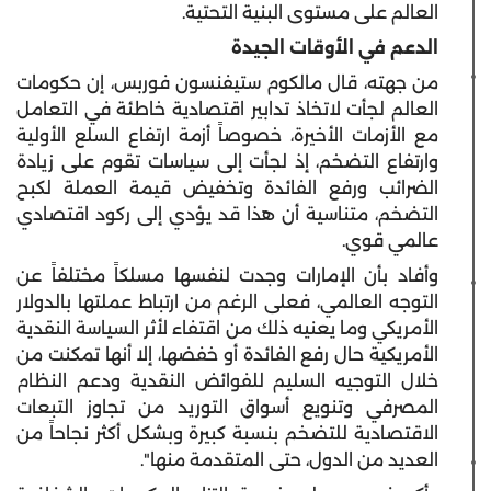
العالم على مستوى البنية التحتية.
الدعم في الأوقات الجيدة
من جهته، قال مالكوم ستيفنسون فوربس، إن حكومات
العالم لجأت لاتخاذ تدابير اقتصادية خاطئة في التعامل
مع الأزمات الأخيرة، خصوصاً أزمة ارتفاع السلع الأولية
وارتفاع التضخم، إذ لجأت إلى سياسات تقوم على زيادة
الضرائب ورفع الفائدة وتخفيض قيمة العملة لكبح
التضخم، متناسية أن هذا قد يؤدي إلى ركود اقتصادي
عالمي قوي.
وأفاد بأن الإمارات وجدت لنفسها مسلكاً مختلفاً عن
التوجه العالمي، فعلى الرغم من ارتباط عملتها بالدولار
الأمريكي وما يعنيه ذلك من اقتفاء لأثر السياسة النقدية
الأمريكية حال رفع الفائدة أو خفضها، إلا أنها تمكنت من
خلال التوجيه السليم للفوائض النقدية ودعم النظام
المصرفي وتنويع أسواق التوريد من تجاوز التبعات
الاقتصادية للتضخم بنسبة كبيرة وبشكل أكثر نجاحاً من
العديد من الدول، حتى المتقدمة منها".