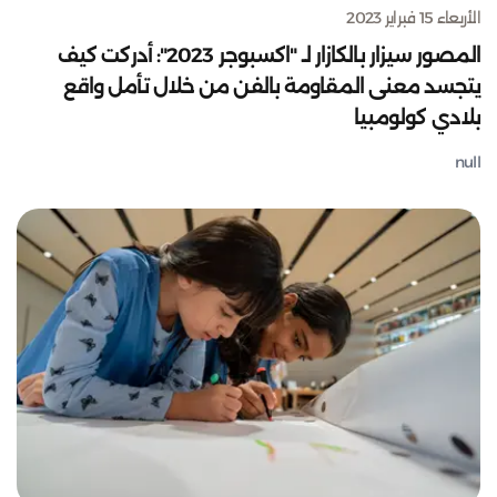
الأربعاء 15 فبراير 2023
المصور سيزار بالكازار لـ "اكسبوجر 2023": أدركت كيف
يتجسد معنى المقاومة بالفن من خلال تأمل واقع
بلادي كولومبيا
null