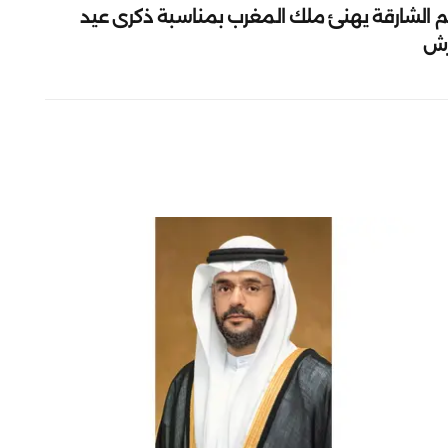
م الشارقة يهنئ ملك المغرب بمناسبة ذكرى عيد
رش