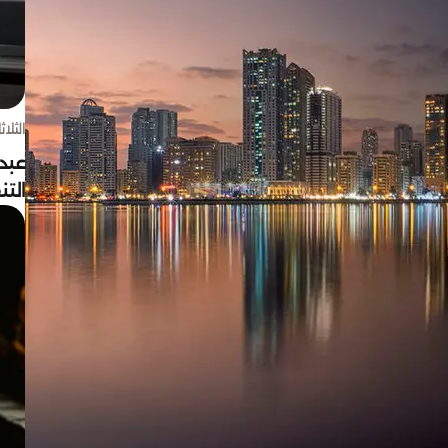
الثلاثاء 4 أغسط
عبد
الت