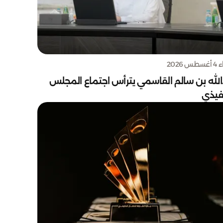
س 2026
الله بن سالم القاسمي يترأس اجتماع المجلس
نفيذي