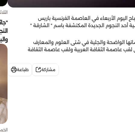
الثلاثاء 4 أغسط
ح اليوم الأربعاء في العاصمة الفرنسية باريس
"جائ
 الاتحاد الذي تأسس عام 1919 عن تسمية أحد النجوم الجديدة المكتشفة باسم " الشارقة "
التج
وال
ماتها الواضحة والجلية في شتى العلوم والمعارف
ى لقب عاصمة الثقافة العربية ولقب عاصمة الثقافة
مشاركة
طباعة
الخميس 30 