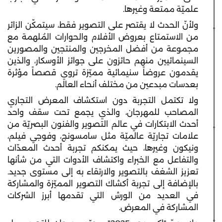
علميّة ممتعة وغيرها.
ولأنّ الحدث لا يقتصر على التصوير فقط، سيتمكّن الزائر
من الاستمتاع بعروض الأفلام والحوارات المُلهمة مع
مجموعة من أفضل المخرجين والمنتجين والمصورين
السينمائيين منهم حائزون على جوائز الأوسكار، والذين
يقدمون عروضاً سنيمائية مميّزة تروي قصصاً مؤثرة
بعدسات مبدعين من مختلف أنحاء العالم.
ولا تكتمل التجربة دون استكشاف المعرض التجاري
المصاحب للمهرجان، والذي يجمع تحت سقف واحد
أحدث الابتكارات في عالم التصوير والفنون البصريّة من
علامات تجاريّة عالميّة مثل سامسونج، وفوجي فيلم،
ونيكون وغيرها، حيث يمكنكم تجربة أحدث المعدّات
والتفاعل مع الخبراء واكتشاف الأدوات التي من شأنها
تعزيز الشغف بالتصوير والارتقاء به إلى مستوى جديد.
بالإضافة إلى تجربة أكشاك التصوير المميّزة والمشاركة
في العديد من الورش التي تقدمها أبرز الشركات
المشاركة في المعرض.