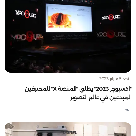
الأحد 5 فبراير 2023
"اكسبوجر 2023" يطلق "المنصة X" للمحترفين
المبدعين في عالم التصوير
null