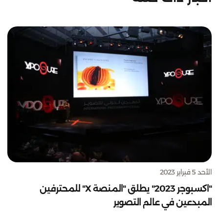
الأحد 5 فبراير 2023
"اكسبوجر 2023" يطلق "المنصة X" للمحترفين
المبدعين في عالم التصوير