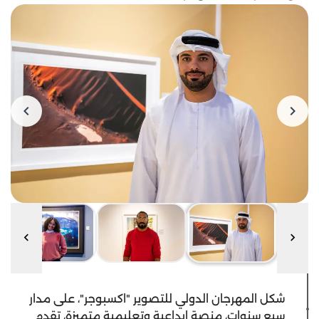
شكل المهرجان الدولي للتصوير "اكسبوجر"، على مدار
سبع سنوات، منصة إبداعية وتعليمية متميزة، تقدم