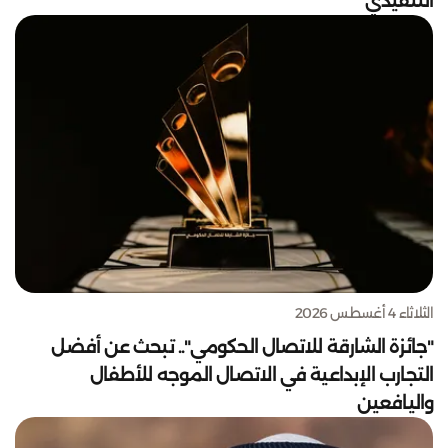
التنفيذي
الثلاثاء 4 أغسطس 2026
"جائزة الشارقة للاتصال الحكومي".. تبحث عن أفضل
التجارب الإبداعية في الاتصال الموجه للأطفال
واليافعين