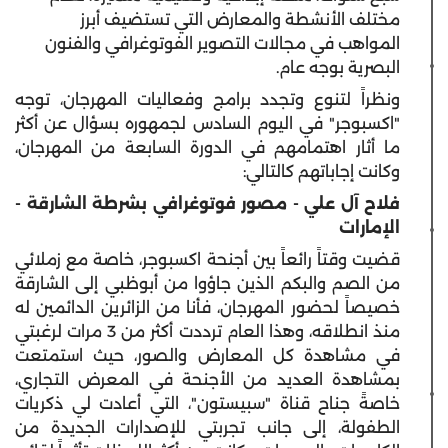
مختلف الأنشطة والمعارض التي تستضيف أبرز
المواهب في مجالات التصوير الفوتوغرافي والفنون
البصرية بوجه عام.
ونظراً لتنوع وتجدد برامج وفعاليات المهرجان، توجه
"اكسبوجر" في اليوم السادس لجمهوره بسؤال عن أكثر
ما أثار اهتمامهم في الدورة السابعة من المهرجان،
وكانت إجاباتهم كالتالي:
فلاح آل علي - مصور فوتوغرافي بشرطة الشارقة -
الإمارات
قضيت وقتاً رائعاً بين أجنحة اكسبوجر، خاصة مع زملائي
من الصم والبكم الذين جاؤوا من أبوظبي إلى الشارقة
خصيصاً لحضور المهرجان، فأنا من الزائرين الدائمين له
منذ انطلاقه، وهذا العام ترددت أكثر من 3 مرات لرغبتي
في مشاهدة كل المعارض والصور، حيث استمتعت
بمشاهدة العديد من الأجنحة في المعرض التجاري،
خاصةً جناح قناة "سبيستون"، التي أعادت لي ذكريات
الطفولة، إلى جانب تجربتي للإصدارات الجديدة من