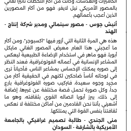
الكاميرات والعدسات، وكانت من أكثر اللحظات تأثيراً لقائي
بالمصور الأمريكي نيل لايفر، فهو من أكثر المصورين
الذين أعجب بأعمالهم.
أنيش جوس - مصور سينمائي ومدير شركة إنتاج -
الهند
هذه هي المرة الثانية التي أزور فيها "اكسبوجر"، ومن أكثر
ما أعجبني هذا العام معرض المصور الغاني مايكل
أبويا، فهو ماهر في استخدام الإضاءة الطبيعية ليعكس
المشاعر الإنسانية في أعماله الفوتوغرافية، فعند النظر
إلى صوره يمكنك الإحساس بمشاعر الناس، فأحياناً ترى
في لوحاته أناساً ضاحكين لكنهم في الحقيقية أكثر من
مجرد وجوه سعيدة، فتركيب صوره الفوتوغرافية بارع
جداً، وكل صورة تحمل قصة مختلفة عن غيرها، إضافة
إلى ذلك، يبرز أبويا اتصاله القوي بثقافته، وهو ما
أشعرني بأننا نحن القادمين من أماكن مختلفة لا نعكس
ثقافتنا بنفس القوة التي يمتلكها.
منى الجندي - طالبة تصميم غرافيكي بالجامعة
الأمريكية بالشارقة - السودان