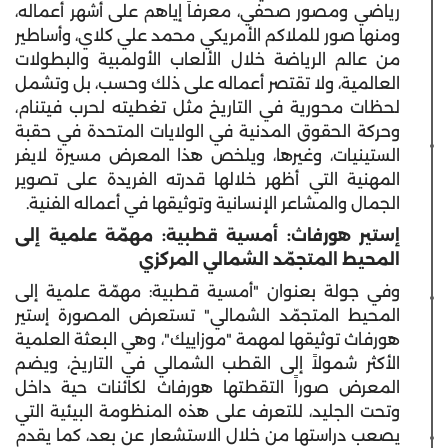
رياضي ومصور صحفي، معرفاً إياهم على أشهر أعماله،
ومنها صور للملاكم الأمريكي محمد علي كلاي، وأساطير
من عالم الرياضة خلال الألعاب الأولمبية والبطولات
العالمية، ولا تقتصر أعماله على ذلك وحسب، بل وتشمل
لحظات محورية في التاريخ مثل تغطيته لحرب فيتنام،
وحركة الحقوق المدنية في الولايات المتحدة في حقبة
الستينيات، وغيرها، ويلخص هذا المعرض مسيرة لايفر
المهنية التي أظهر خلالها قدرته الفريدة على تصوير
الجمال والمشاعر الإنسانية وتوثيقها في أعماله الفنية.
إستير هورفاث: أمسية قطبية: مهمّة علمية إلى
المحيط المتجمّد الشمالي المركزي
وفي جولة بعنوان "أمسية قطبية: مهمّة علمية إلى
المحيط المتجمّد الشمالي" تستعرض المصورة إستير
هورفاث توثيقها لمهمة "موزاييك"، وهي البعثة العلمية
الأكثر شمولاً إلى القطب الشمالي في التاريخ، ويضم
المعرض صوراً التقطتها هورفاث لكائنات حية داخل
وتحت الجليد، للتعرف على هذه المنظومة البيئية التي
يصعب دراستها من خلال الاستشعار عن بعد، كما يقدم