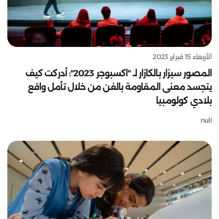
الأربعاء 15 فبراير 2023
المصور سيزار بالكازار لـ "اكسبوجر 2023": أدركت كيف
يتجسد معنى المقاومة بالفن من خلال تأمل واقع
بلادي كولومبيا
null