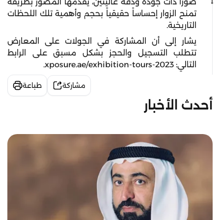
صوراً ذات جودة ودقة عاليتين، يقدمها المصور بطريقة
تمنح الزوار إحساساً حقيقياً بحجم وأهمية تلك اللحظات
التاريخية.
يشار إلى أن المشاركة في الجولات على المعارض
تتطلب التسجيل والحجز بشكل مسبق على الرابط
التالي: xposure.ae/exhibition-tours-2023.
مشاركة
طباعة
أحدث الأخبار