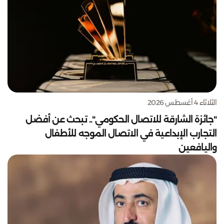
الثلاثاء 4 أغسطس 2026
"جائزة الشارقة للاتصال الحكومي".. تبحث عن أفضل
التجارب الإبداعية في الاتصال الموجه للأطفال
واليافعين