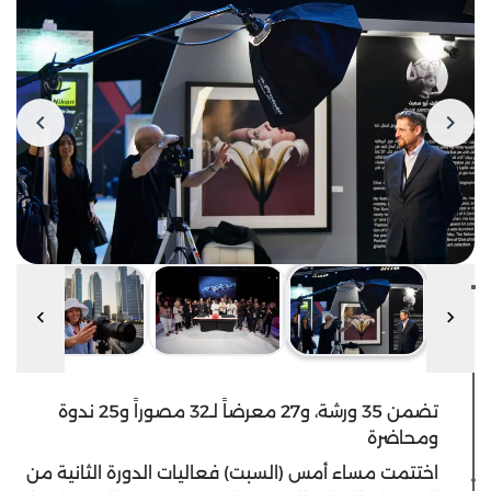
تضمن 35 ورشة، و27 معرضاً لـ32 مصوراً و25 ندوة
ومحاضرة
اختتمت مساء أمس (السبت) فعاليات الدورة الثانية من