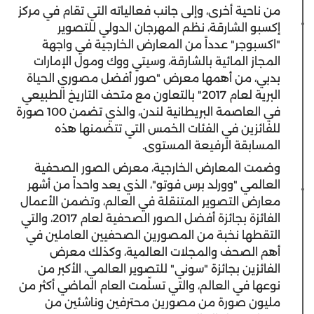
من ناحية أخرى، وإلى جانب فعالياته التي تقام في مركز
إكسبو الشارقة، نظم المهرجان الدولي للتصوير
"اكسبوجر" عدداً من المعارض الخارجية في واجهة
المجاز المائية بالشارقة، وسيتي ووك ومول الإمارات
بدبي، من أهمها معرض "صور أفضل مصوري الحياة
البرية لعام 2017" بالتعاون مع متحف التاريخ الطبيعي
في العاصمة البريطانية لندن، والذي تضمن 100 صورة
للفائزين في الفئات الخمس التي تتضمنها هذه
المسابقة الرفيعة المستوى.
وضمت المعارض الخارجية، معرض الصور الصحفية
العالمي "وورلد برس فوتو"، الذي يعد واحداً من أشهر
معارض التصوير المتنقلة في العالم، وتضمن الأعمال
الفائزة بجائزة أفضل الصور الصحفية لعام 2017، والتي
التقطها نخبة من المصورين الصحفيين العاملين في
أهم الصحف والمجلات العالمية، وكذلك معرض
الفائزين بجائزة "سوني" للتصوير العالمي، الأكبر من
نوعها في العالم، والتي تسلّمت العام الماضي أكثر من
مليون صورة من مصورين محترفين وناشئين من