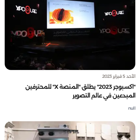
الأحد 5 فبراير 2023
"اكسبوجر 2023" يطلق "المنصة X" للمحترفين
المبدعين في عالم التصوير
null