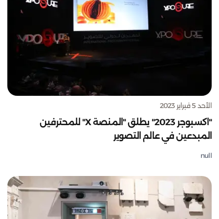
الأحد 5 فبراير 2023
"اكسبوجر 2023" يطلق "المنصة X" للمحترفين
المبدعين في عالم التصوير
null