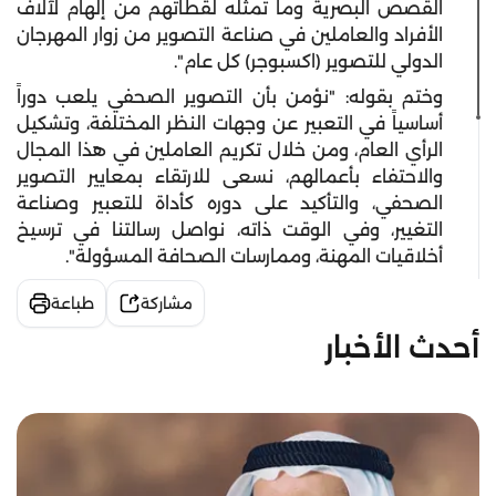
القصص البصرية وما تمثله لقطاتهم من إلهام لآلاف
الأفراد والعاملين في صناعة التصوير من زوار المهرجان
الدولي للتصوير (اكسبوجر) كل عام".
وختم بقوله: "نؤمن بأن التصوير الصحفي يلعب دوراً
أساسياً في التعبير عن وجهات النظر المختلفة، وتشكيل
الرأي العام، ومن خلال تكريم العاملين في هذا المجال
والاحتفاء بأعمالهم، نسعى للارتقاء بمعايير التصوير
الصحفي، والتأكيد على دوره كأداة للتعبير وصناعة
التغيير، وفي الوقت ذاته، نواصل رسالتنا في ترسيخ
أخلاقيات المهنة، وممارسات الصحافة المسؤولة".
مشاركة
طباعة
أحدث الأخبار