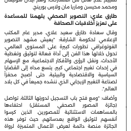
ومحمد محيسن وماريا مان ولارس بورينج.
طارق علاي: التصوير الصحفي يلهمنا للمساعدة
على تعزيز أخلاقيات الصحافة
وقال سعادة طارق سعيد علاي، مدير عام المكتب
الإعلامي لحكومة الشارقة: "يعيش مشهد التصوير
الفوتوغرافي تطورات كبيرة على المستوى العالمي،
تحول خلالها هذا الفن إلى أداة فعالة لتوثيق وتغطية
الأحداث، ونقل الرؤى والأفكار الاجتماعية، مع الإسهام
في إحداث تغيير اجتماعي كبير، يتسع مداه إلى القضايا
السياسية والاقتصادية والبيئية، حتى أصبح محفزاً
لصناعة التغيير الإيجابي الذي ننشده جميعاً في كل بلاد
العالم".
وأضاف: "ومع فتح باب التسجيل لدورتها الثالثة، تواصل
(جائزة المصور الصحفي المستقل) احتفاءها
بالمساهمات الاستثنائية للمصورين، الذين كرسوا
أنفسهم لتوثيق الواقع بعدساتهم، حيث توفر هذه
الجائزة منصة دائمة لعرض الأعمال المتميزة لرواة