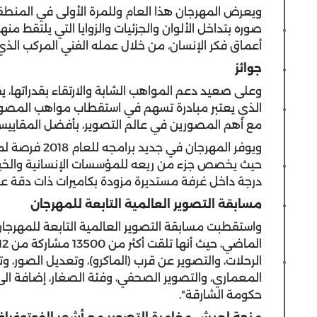
ويعرض المهرجان هذا العام وللمرة الأولى في المنطقة
صوره بتداخل الألوان والجزئيات والزوايا التي يلتقط منه
أعماق فكر الإنسان، من خلال عمله الفني المركب الذي
جوائز
وعلى صعيد دعم المواهب الشابة والارتقاء بقدراتها، 
الذي يعتبر مبادرة تسهم في استقطاب مواهب المصو
مع أهم المصورين في عالم التصوير، بأفضل المقاييس ا
ويوفر المهرجان
درجة داخل غرفة مستديرة مزودة بكاميرات ذات دقة عال
مسابقة التصوير العالمية التابعة للمهرجان
الرحلات، والتصوير عن قرب (الماكرو)، وتعديل الصور، و
المعماري، والتصوير الصحفي، وفئة الصغار، إضافة الى 
حكومة الشارقة".