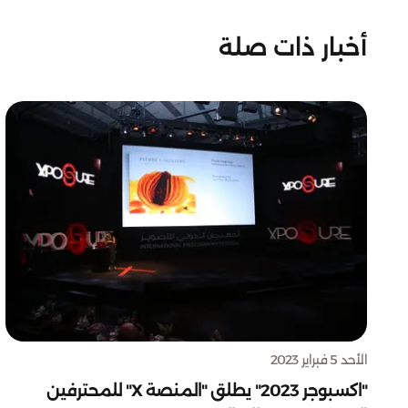
أخبار ذات صلة
الأحد 5 فبراير 2023
"اكسبوجر 2023" يطلق "المنصة X" للمحترفين