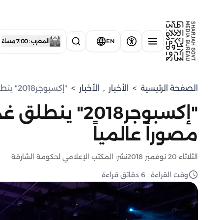
EN
المغرب : 7:00 مساءً
الصفحة الرئيسية
>
الأخبار
,
الأخبار
>
"إكسبوجر2018" ينطلق غداً مع 700 صورة و90 مصوراً عالمياً
مصوراً عالمياً
الثلاثاء 20 نوفمبر 2018
نشر: المكتب الإعلامي لحكومة الشارقة
وقت القراءة : 6 دقائق قراءة