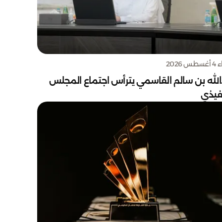
س 2026
الله بن سالم القاسمي يترأس اجتماع المجلس
نفيذي