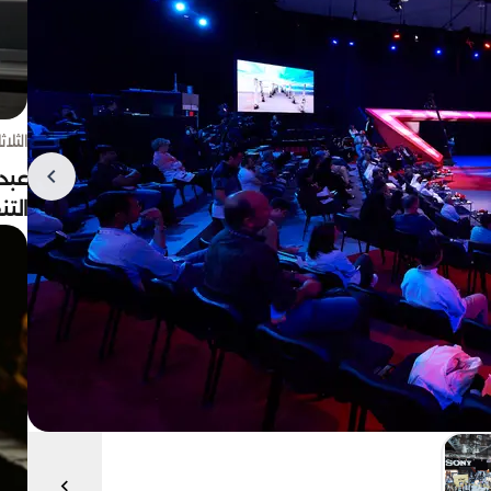
الثلاثاء 4 أغسط
عبد
الت