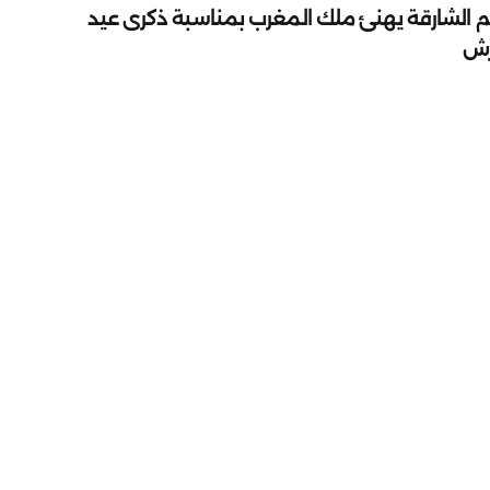
م الشارقة يهنئ ملك المغرب بمناسبة ذكرى عيد
رش