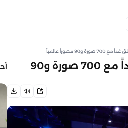
"إكسبوجر2018" ينطلق غداً مع 700 صورة و90
أحد