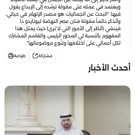
ويعتمد في عمله على مقولة ترشده إلى الإبداع يقول
فيها: "البحث عن الجماليات هو مصدر الإلهام في حياتي،
وأتذكر دائماً مقولة فنان عصر النهضة ليوناردو دا
فينشي (أنظر إلى الأمور التي لا ُترى) حيث يمثل هذا
المفهوم بالنسبة لي المحور الرئيس، والقاسم المشترك
لكل أعمالي على اختلافها وتنّوع موضوعاتها".
مشاركة
طباعة
أحدث الأخبار