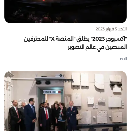
الأحد 5 فبراير 2023
"اكسبوجر 2023" يطلق "المنصة X" للمحترفين
المبدعين في عالم التصوير
null