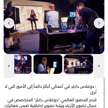
• دوغلاس دابلر: في أعمالي أنظرُ دائماً إلى الأمور التي لا
تُرى
قدم المصور العالمي "دوغلاس دابلر" المتخصص في
مجال تصوير الأزياء ورشة تصوير احترافية ضمن فعاليات