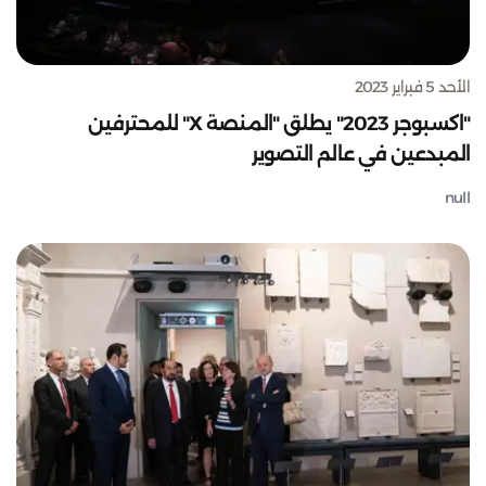
الأحد 5 فبراير 2023
"اكسبوجر 2023" يطلق "المنصة X" للمحترفين
المبدعين في عالم التصوير
null