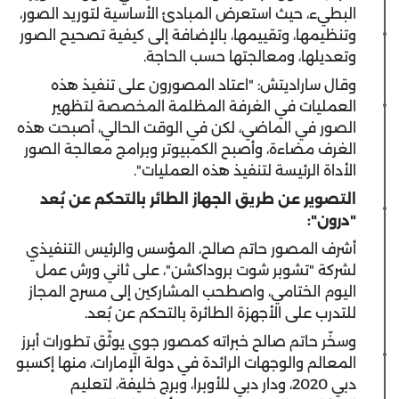
البطيء، حيث استعرض المبادئ الأساسية لتوريد الصور،
وتنظيمها، وتقييمها، بالإضافة إلى كيفية تصحيح الصور
وتعديلها، ومعالجتها حسب الحاجة.
وقال ساراديتش: "اعتاد المصورون على تنفيذ هذه
العمليات في الغرفة المظلمة المخصصة لتظهير
الصور في الماضي، لكن في الوقت الحالي، أصبحت هذه
الغرف مضاءة، وأصبح الكمبيوتر وبرامج معالجة الصور
الأداة الرئيسة لتنفيذ هذه العمليات".
التصوير عن طريق الجهاز الطائر بالتحكم عن بُعد
"درون":
أشرف المصور حاتم صالح، المؤسس والرئيس التنفيذي
لشركة "تشوبر شوت بروداكشن"، على ثاني ورش عمل
اليوم الختامي، واصطحب المشاركين إلى مسرح المجاز
للتدرب على الأجهزة الطائرة بالتحكم عن بُعد.
وسخّر حاتم صالح خبراته كمصور جوي يوثّق تطورات أبرز
المعالم والوجهات الرائدة في دولة الإمارات، منها إكسبو
دبي 2020، ودار دبي للأوبرا، وبرج خليفة، لتعليم