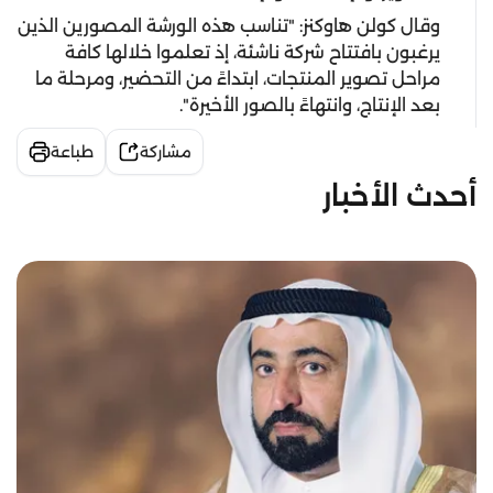
وقال كولن هاوكنز: "تناسب هذه الورشة المصورين الذين
يرغبون بافتتاح شركة ناشئة، إذ تعلموا خلالها كافة
مراحل تصوير المنتجات، ابتداءً من التحضير، ومرحلة ما
بعد الإنتاج، وانتهاءً بالصور الأخيرة".
مشاركة
طباعة
أحدث الأخبار