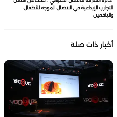
"جائزة الشارقة للاتصال الحكومي".. تبحث عن أفضل
التجارب الإبداعية في الاتصال الموجه للأطفال
واليافعين
أخبار ذات صلة