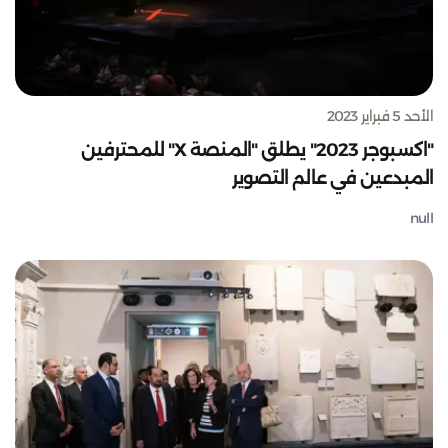
الأحد 5 فبراير 2023
"اكسبوجر 2023" يطلق "المنصة X" للمحترفين
المبدعين في عالم التصوير
null