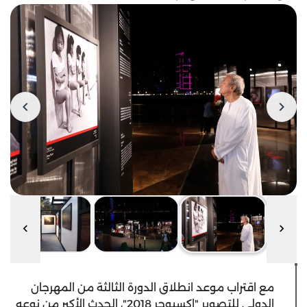
مع اقتراب موعد انطلاق الدورة الثالثة من المهرجان
الدولي للتصوير "إكسبوجر 2018"، الحدث الأكبر من نوعه