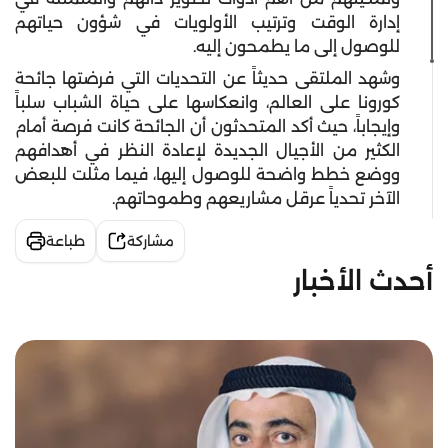
إدارة الوقت وترتيب الأولويات في شؤون حياتهم
للوصول إلى ما يطمحون إليه.
وشهد الملتقى حديثاً عن التحديات التي فرضتها جائحة
كورونا على العالم، وانعكاسها على حياة الشباب سلباً
وإيجاباً، حيث أكد المتحدثون أن الجائحة كانت فرصة أمام
الكثير من الأجيال الجديدة لإعادة النظر في أهدافهم
ووضع خطط واضحة للوصول إليها، فيما مثلت للبعض
الآخر تحدياً عرقل مشاريعهم وطموحاتهم.
مشاركة
طباعة
أحدث الأخبار