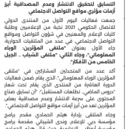
التسابق لتحقيق الانتشار وعدم المصداقية أبرز
أزمات مؤثري مواقع التواصل الاجتماعي
جمعت فعاليات اليوم الأول من المنتدى الدولي
للاتصال الحكومي 2021 نخبة من الإعلاميين وطلبة
كليات الإعلام والمعنيين في شؤون التواصل ومواقع
التواصل الاجتماعي، في عدد من الملتقيات الحوارية،
جاء الأول بعنوان
"ملتقى المؤثرين: الوباء
المعلوماتي"، وجاء الثاني: "ملتقى الشباب .. الجيل
الخامس من الأفكار"
.
أكد عدد من المتحدثين المشاركين في
"
ملتقى
المؤثرين: الوباء المعلوماتي"، الذي يقام ضمن فعاليات
الدورة العاشرة من المنتدى الذي يقام تحت شعار
"دروس الماضي.. تطلعات المستقبل": "أن تسابق صناع
المحتوى على سرعة الانتشار وعدم مصداقية بعض
المؤثرين تعد من أبرز أزمات مواقع التواصل الاجتماعي".
وجاء الملتقى بإدارة هيثم الحمادي مقدم برامج
مؤسسة دبي للإعلام، وندى الشيباني مقدمة برامج
مؤسسة أبوظبي الإعلامية، حيث قال هيثم الحمادي