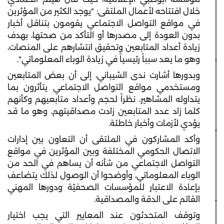
خلال افتتاحه لأعمال الملتقى: "يوجد الكثير من المؤثرين
في مواقع التواصل الاجتماعي يقومون بتناقل أخبار
بدون العودة إلى مصدرها أو التأكد من صحتها، بهدف
زيادة أعداد المتابعين وتحقيق انتشارهم على المنصات،
وهو ما يعد سبباً رئيسياً في زيادة الوباء المعلوماتي".
وبدورها أشارت ندى الشيباني، إلى أن بعض المتابعين
ومستخدمي مواقع التواصل الاجتماعي يتأثرون بما
يتداوله المشاهير، نظراً لحجم وأعداد متابعيهم وكأنهم
كلما زاد عدد المتابعين زادت مصداقيتهم، وهو ما قد
يؤدي لأزمات وأخبار خاطئة.
وأكد المشاركون في الملتقى أن التعاون بين إدارات
الاتصال الحكومي المختلفة وبين المؤثرين في مواقع
التواصل الاجتماعي من شأنه أن يساهم في الحد من
الوباء المعلوماتي، وأوضحوا أن الوصول لذلك يتضاعف
بإعادة الاعتبار للمؤسسات الصحفيّة ودورها المهني
القائم على الدقة والمصداقية.
وتوقف المتحدثون عند المعايير التي يجب اختيار