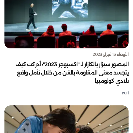
الأربعاء 15 فبراير 2023
المصور سيزار بالكازار لـ "اكسبوجر 2023": أدركت كيف
يتجسد معنى المقاومة بالفن من خلال تأمل واقع
بلادي كولومبيا
null