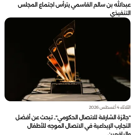
عبدالله بن سالم القاسمي يترأس اجتماع المجلس
التنفيذي
الثلاثاء 4 أغسطس 2026
"جائزة الشارقة للاتصال الحكومي".. تبحث عن أفضل
التجارب الإبداعية في الاتصال الموجه للأطفال
واليافعين