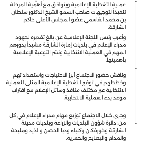
عملية التغطية الإعلامية ويتوافق مع أهمية المرحلة
تنفيذاً لتوجيهات صاحب السمو الشيخ الدكتور سلطان
بن محمد القاسمي عضو المجلس الأعلى حاكم
الشارقة.
وأعرب رئيس اللجنة الإعلامية عن بالغ تقديره لجهود
مدراء الإعلام في بلديات إمارة الشارقة مشيداً بدورهم
المهم في العملية الانتخابية ونشر التوعية الإعلامية
بأهميتها.
وناقش حضور الاجتماع أبرز الاحتياجات واستعداداتهم
وخططهم في توفير التغطية الإعلامية المثلى للعملية
الانتخابية عبر مختلف منافذ وسائل الإعلام مع اقتراب
موعد بدء العملية الانتخابية.
وجرى خلال الاجتماع توزيع مهام مدراء الإعلام في كل
من: دائرة شؤون البلديات والزراعة وبلديات مدينة
الشارقة وخورفكان وكلباء ودبا الحصن والذيد ومليحة
والمدام والبطايح والحمرية.