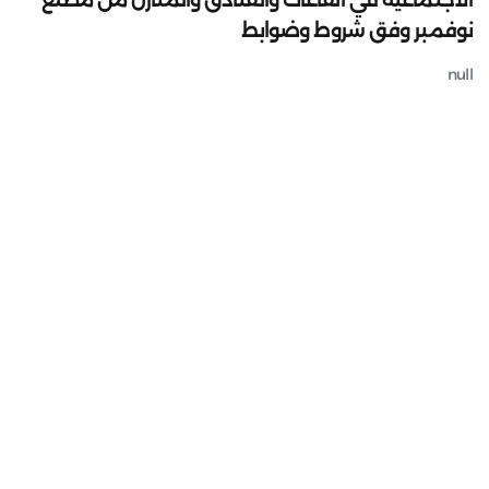
الاجتماعية في القاعات والفنادق والمنازل من مطلع
نوفمبر وفق شروط وضوابط
null