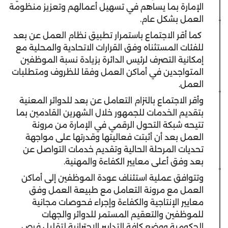
الإمارة بما يساهم في تسهيل أعمالهم وتعزيز منظومة
العمل بشكل عام.
كما أقر الاجتماع باستمرار تطبيق نظام العمل عن بعد
للفئات المستثناه وفق القرارات الاتحادية والمحلية مع
إمكانية التصرف لرئيس الدائرة بزيادة نسبة الموظفين
المتواجدين في أماكن العمل وفقا للظروف ومتطلبات
العمل.
وأقر الاجتماع بالتزام التعامل عن بعد للدوائر المعنية
بتقديم الخدمات للجمهور خلال الشهرين القادمين بما
تتيحه شبكة التحول الرقمي في الإمارة من مرونة
العمل بعد أن أثبتت فعاليتها وقدرتها على مواجهة
تحديات المرحلة الحالية وتقديم خدمات التواصل عن
بعد وفق أعلى معايير الكفاءة والمهنية.
وتتوافق عملية استئناف عودة الموظفين إلى أماكن
العمل مع مرونة التعامل مع طبيعة العمل وفق
معايير الإنتاجية والكفاءة وإجراء فحوصات مجانية
للموظفين والتعقيم المستمر للدوائر والجهات
الحكومية ووضع كافة التدابير الاحترازية لتقليل فرص