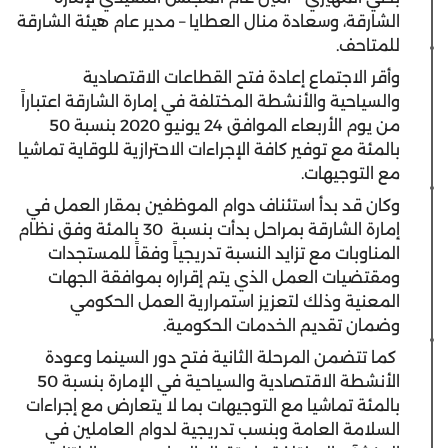
الشارقة،
وسعادة منال العطايا – مدير عام هيئة الشارقة
للمتاحف.
وأقر الاجتماع إعادة فتح القطاعات الاقتصادية
والسياحية والأنشطة المختلفة في إمارة الشارقة اعتباراً
من يوم الأربعاء الموافق 24 يونيو 2020 بنسبة 50
بالمئة مع توفير كافة الإجراءات الاحترازية للوقاية تماشيا
مع التوجيهات.
وكان قد بدأ استئناف دوام الموظفين بمقار العمل في
إمارة الشارقة بمراحل بدأت بنسبة 30 بالمئة وفق نظام
المناوبات مع تزايد النسبة تدريجياً وفقاً للمستجدات
ومقتضيات العمل الذي يتم إقراره بموافقة الجهات
المعنية وذلك لتعزيز استمرارية العمل الحكومي
وضمان تقديم الخدمات الحكومية.
كما تتضمن المرحلة الثانية فتح دور السينما وعودة
الأنشطة الاقتصادية والسياحية في الإمارة بنسبة 50
بالمئة تماشيا مع التوجيهات بما لا يتعارض مع إجراءات
السلامة العامة وبنسب تدريجية لدوام العاملين في