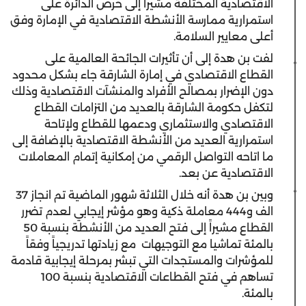
الاقتصادية المختلفة مشيراً إلى حرص الدائرة على
استمرارية ممارسة الأنشطة الاقتصادية في الإمارة وفق
أعلى معايير السلامة.
لفت بن هدة إلى أن تأثيرات الجائحة العالمية على
القطاع الاقتصادي في إمارة الشارقة جاء بشكل محدود
دون الإضرار بمصالح الأفراد والمنشآت الاقتصادية وذلك
لتكفل حكومة الشارقة بالعديد من التزامات القطاع
الاقتصادي والاستثماري ودعمها للقطاع ولإتاحة
استمرارية العديد من الأنشطة الاقتصادية بالإضافة إلى
ما اتاحه التواصل الرقمي من إمكانية إتمام المعاملات
الاقتصادية عن بعد.
وبين بن هدة أنه خلال الثلاثة شهور الماضية تم انجاز 37
الف و444 معاملة ذكية وهو مؤشر إيجابي لعدم تضرر
القطاع مشيراً إلى فتح العديد من الأنشطة بنسبة 50
بالمئة تماشيا مع التوجيهات مع زيادتها تدريجياً وفقاً
للمؤشرات والمستجدات التي تبشر بمرحلة إيجابية قادمة
تساهم في فتح القطاعات الاقتصادية بنسبة 100
بالمئة.