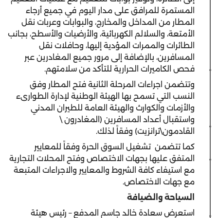
المستمرة للمرافق على مدار اليوم في جميع أرجاء
المطار من المداخل والمخارج، والبوابات وعربات نقل
الأمتعة، والسلالم الكهربائية، والأرضيات والأسطح، بجانب
الطائرات والممرات المؤدية إليها، وحافلات نقل
المسافرين، بالإضافة إلى مرور جميع المغادرين عبر
فحص الكاميرات الحرارية للتأكد من سلامتهم.
وتتضمن اجراءات المرحلة الثانية فتح المطار وفق
النسب التي تسمح بها الهيئة الوطنية لإدارة الطوارىء
والأزمات والكوارث والهيئة العامة للطيران المدني
واستقبال أعداد المسافرين (المغادرون \
القادمون\ترانزيت) وفقاً لذلك.
كما تتضمن تشغيل السوق الحرة وفقاً للمعايير
المتفق عليها بجهات الاختصاص وفتح المحلات التجارية
مع استيفاء كافة الشروط والمعايير والاجراءات المتبعة
مع جهات الاختصاص.
السياحة والضيافة
استعرض سعادة خالد جاسم المدفع – رئيس هيئة