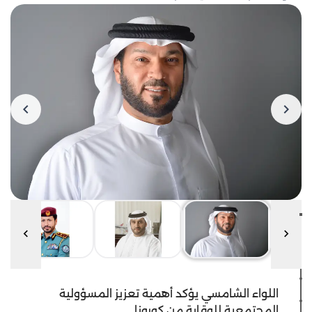
اللواء الشامسي يؤكد أهمية تعزيز المسؤولية
المجتمعية للوقاية من كورونا