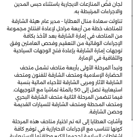
لجان فض المنازعات الايجارية باستثناء حبس المدين
والاجراءات المرتبطة به.
تناولت سعادة منال العطايا – مدير عام هيئة الشارقة
للمتاحف خطة من أربعة مراحل لإعادة افتتاح مجموعة
من المتاحف في إمارة الشارقة بعد الأخذ بكافة
الإجراءات الوقائية من التعقيم وفحص العاملين وفق
توجهات إمارة الشارقة بإعادة فتح الوجهات السياحية
والثقافية في الإمارة.
وتبدأ المرحلة الأولى بأربعة متاحف تشمل متحف
الحضارة الإسلامية ومتحف الشارقة للفنون ومتحف
الشارقة الآثار ومربى الشارقة للأحياء المائية بنسبة
استيعابية تصل إلى 50 بالمئة تماشيا مع التوجيهات.
فيما تتضمن المرحلة الثانية متحف الشارقة البحري
ومتحف المحطة ومتحف الشارقة للسيارات القديمة
وحصن الشارقة.
وأشارت العطايا إلى انه تم اختيار متاحف هذه المرحلة
كونها تتناسب مع الإجراءات الاحترازية في توفير كافة
اشتراطات السلامة لحجمها الكبير وطاقتها الاستيعابية