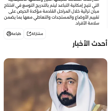
التي تتيح إمكانية التباعد ليتم بالتدريج التوسع في افتتاح
مبان تراثية خلال المراحل القادمة مؤكدة الحرص على
تقييم الأوضاع والمستجدات والتعاطي معها بما يضمن
سلامة الأفراد.
مشاركة
طباعة
أحدث الأخبار