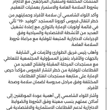
المنشآت المختلفة واستقبال المراجعين مع الالتزام
بشروط السلامة العامة والاستمرار بعمليات التعقيم.
وأكد اللواء الشامسي أن سلامة الأفراد وحمايتهم من
خطر انتقال فيروس كورونا المستجد "كوفيد -19" تأتي
في قائمة أولويات الإمارة بالتوازي مع إعادة تشغيل
العديد من الأنشطة الاقتصادية والسياحية وفق
الإجراءات الاحترازية المتبعة للوقاية مع مراعاة شروط
السلامة العامة.
وأهاب رئيس فريق الطوارئ والأزمات في الشارقة
بالجهات والأفراد بتعزيز المسؤولية المجتمعية للتعاطي
مع مستجدات المرحلة المقبلة وانفتاح العديد من
القطاعات للوقاية من خطر انتشار الفيروس مؤكداً حرص
الإمارة على متابعة مستجدات انفتاح القطاعات
المختلفة وفق مراحل مدروسة لضمان سلامة وصحة
الأفراد.
وأشار اللواء الشامسي إلى أهمية عودة الموظفين إلى
أماكن عملهم بنسب معينة وفق الشروط والضوابط
الاحترازية لدعم القطاعات الاستثمارية والاقتصادية في