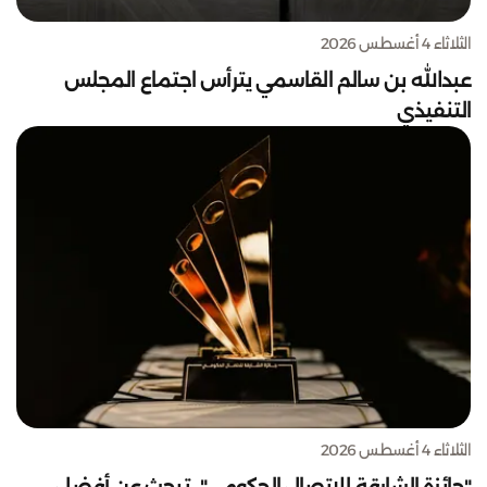
الثلاثاء 4 أغسطس 2026
عبدالله بن سالم القاسمي يترأس اجتماع المجلس
التنفيذي
الثلاثاء 4 أغسطس 2026
"جائزة الشارقة للاتصال الحكومي".. تبحث عن أفضل