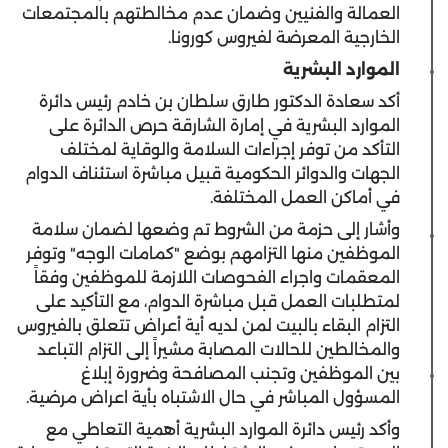
العمالة والفنيين وضمان عدم مخالطتهم بالمجتمعات
الخارجية المعرضة لفيروس كورونا.
الموارد البشرية
أكد سعادة الدكتور طارق سلطان بن خادم رئيس دائرة
الموارد البشرية في إمارة الشارقة حرص الدائرة على
التأكد من توفر إجراءات السلامة والوقاية لمختلف
الجهات والدوائر الحكومية قبيل مباشرة استئناف الدوام
في أماكن العمل المختلفة.
وأشار إلى حزمة من الشروط تم وضعها لضمان سلامة
الموظفين منها التزامهم بوضع "كمامات الوجه" وتوفر
المعقمات واجراء الفحوصات اللازمة للموظفين وفقاً
لمتطلبات العمل قبل مباشرة الدوام، مع التأكيد على
التزام البقاء بالبيت لمن لديه أية أعراض تتعلق بالفيروس
والمخالطين للحالات المصابة مشيراً إلى التزام التباعد
بين الموظفين وتجنب المصافحة وضرورة إبلاغ
المسؤول المباشر في حال الاشتباه بأية اعراض مرضية.
وأكد رئيس دائرة الموارد البشرية أهمية التعاطي مع