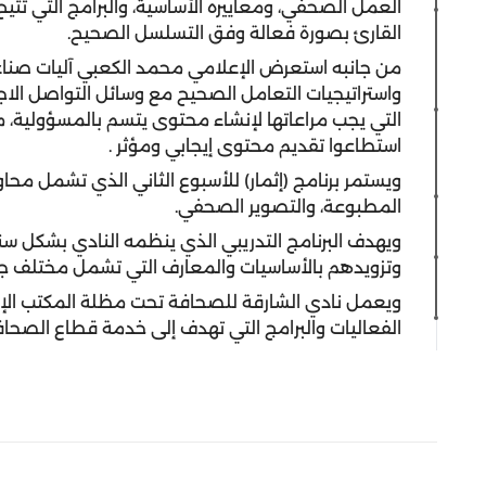
العمل الصحفي، ومعاييره الأساسية، والبرامج التي تت
القارئ بصورة فعالة وفق التسلسل الصحيح.
من جانبه استعرض الإعلامي محمد الكعبي آليات صناعة
واستراتيجيات التعامل الصحيح مع وسائل التواصل الاجتم
التي يجب مراعاتها لإنشاء محتوى يتسم بالمسؤولية،
استطاعوا تقديم محتوى إيجابي ومؤثر .
ويستمر برنامج (إثمار) للأسبوع الثاني الذي تشمل م
المطبوعة، والتصوير الصحفي.
ويهدف البرنامج التدريبي الذي ينظمه النادي بشكل سنو
وتزويدهم بالأساسيات والمعارف التي تشمل مختلف جو
ويعمل نادي الشارقة للصحافة تحت مظلة المكتب الإ
الفعاليات والبرامج التي تهدف إلى خدمة قطاع الصحافة