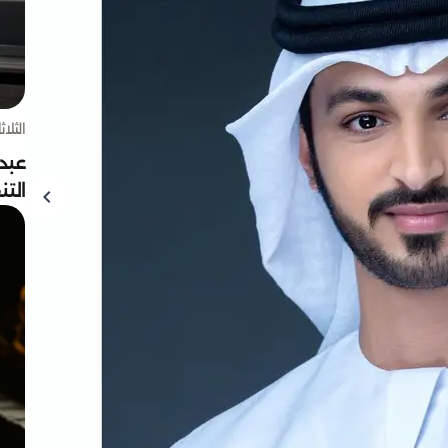
الثلاثاء 4 أغسط
عبد
الت