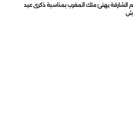
م الشارقة يهنئ ملك المغرب بمناسبة ذكرى عيد
رش