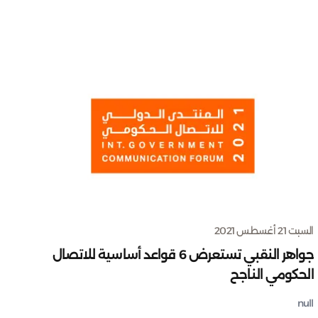
السبت 21 أغسطس 2021
جواهر النقبي تستعرض 6 قواعد أساسية للاتصال
الحكومي الناجح
null