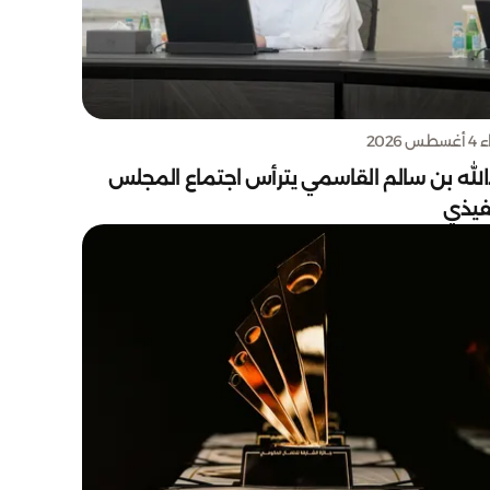
س 2026
الله بن سالم القاسمي يترأس اجتماع المجلس
نفيذي