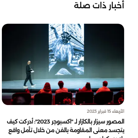
أخبار ذات صلة
الأربعاء 15 فبراير 2023
المصور سيزار بالكازار لـ "اكسبوجر 2023": أدركت كيف
يتجسد معنى المقاومة بالفن من خلال تأمل واقع