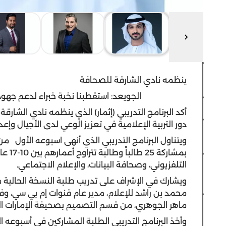
ينظمه نادي الشارقة للصحافة
الجويعد: استقطبنا نخبة خبراء لدعم جهو
أكد البرنامج التدريبي (إثمار) الذي ينظمه نادي الشارق
دور التربية الإعلامية في تعزيز الوعي لدى الأجيال وإع
ويتناول البرنامج التدريبي الذي أنهى اسبوعه الأول م
بمشارك
التلفزيوني، وصحافة البيانات، والإعلام الاجتماعي.
ويشارك في الإشراف على تدريب طلبة النسخة الحالية من 
محمد بن راشد للإعلام، مدير عام قنوات إم بي سي، وفي
ماهر الجوهري، من قسم التصميم بصحيفة الإمارات الي
وأخذ البرنامج التدريبي الطلبة المشاركين في أسبوعه ال