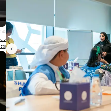
الثلاثاء 4 أغسط
عبد
الت