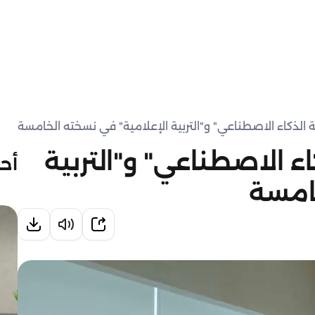
 الذكاء الاصطناعي" و"التربية الإعلامية" في نسخته الخامسة
ء الاصطناعي" و"التربية
أحد
خامسة