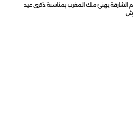
م الشارقة يهنئ ملك المغرب بمناسبة ذكرى عيد
رش