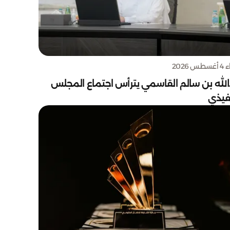
س 2026
الله بن سالم القاسمي يترأس اجتماع المجلس
نفيذي