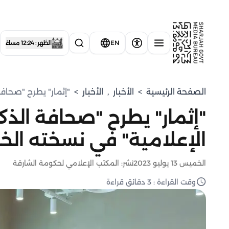
EN
الظهر : 12:24 مساءً
الصفحة الرئيسية
>
الأخبار
,
الأخبار
>
"إثمار" يطرح "صحافة
"إثمار" يطرح "صحافة الذكا
الإعلامية" في نسخته ال
الخميس 13 يوليو 2023
نشر: المكتب الإعلامي لحكومة الشارقة
وقت القراءة : 3 دقائق قراءة