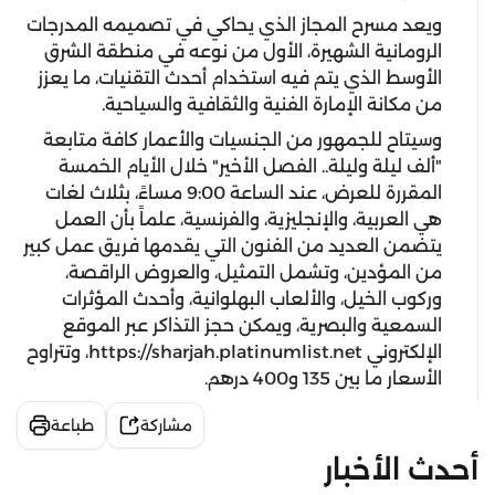
ويعد مسرح المجاز الذي يحاكي في تصميمه المدرجات
الرومانية الشهيرة، الأول من نوعه في منطقة الشرق
الأوسط الذي يتم فيه استخدام أحدث التقنيات، ما يعزز
من مكانة الإمارة الفنية والثقافية والسياحية.
وسيتاح للجمهور من الجنسيات والأعمار كافة متابعة
"ألف ليلة وليلة.. الفصل الأخير" خلال الأيام الخمسة
المقررة للعرض، عند الساعة 9:00 مساءً، بثلاث لغات
هي العربية، والإنجليزية، والفرنسية، علماً بأن العمل
يتضمن العديد من الفنون التي يقدمها فريق عمل كبير
من المؤدين، وتشمل التمثيل، والعروض الراقصة،
وركوب الخيل، والألعاب البهلوانية، وأحدث المؤثرات
السمعية والبصرية، ويمكن حجز التذاكر عبر الموقع
الإلكتروني https://sharjah.platinumlist.net، وتتراوح
الأسعار ما بين 135 و400 درهم.
مشاركة
طباعة
أحدث الأخبار