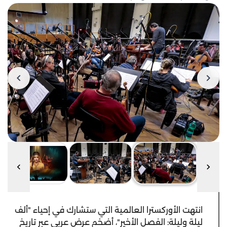
انتهت الأوركسترا العالمية التي ستشارك في إحياء "ألف
ليلة وليلة: الفصل الأخير"، أضخم عرض عربي عبر تاريخ