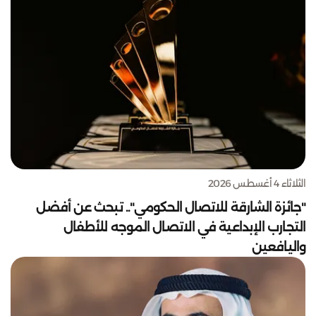
الثلاثاء 4 أغسطس 2026
"جائزة الشارقة للاتصال الحكومي".. تبحث عن أفضل
التجارب الإبداعية في الاتصال الموجه للأطفال
واليافعين