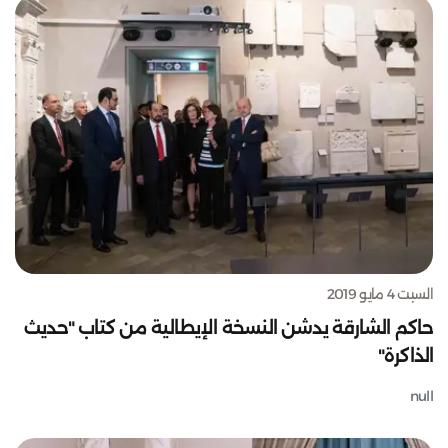
السبت 4 مايو 2019
حاكم الشارقة يدشن النسخة الإيطالية من كتاب "حديث
الذاكرة"
null