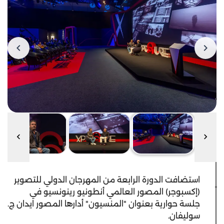
استضافت الدورة الرابعة من المهرجان الدولي للتصوير
(إكسبوجر) المصور العالمي أنطونيو رينونسيو في
جلسة حوارية بعنوان "المنسيون" أدارها المصور ايدان ج.
سوليفان.