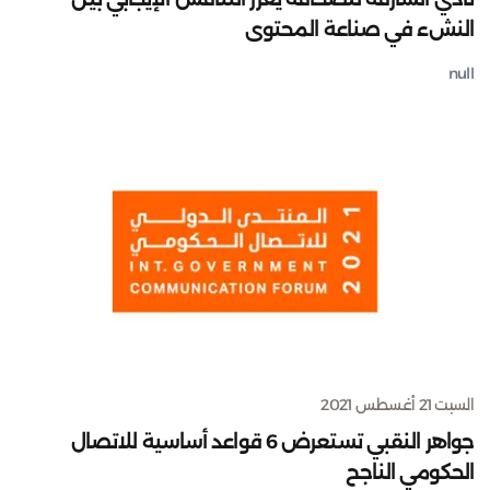
النشء في صناعة المحتوى
null
السبت 21 أغسطس 2021
جواهر النقبي تستعرض 6 قواعد أساسية للاتصال
الحكومي الناجح