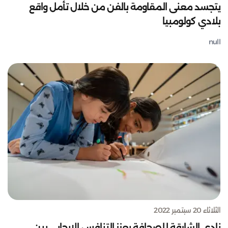
يتجسد معنى المقاومة بالفن من خلال تأمل واقع
بلادي كولومبيا
null
الثلاثاء 20 سبتمبر 2022
نادي الشارقة للصحافة يعزز التنافس الإيجابي بين