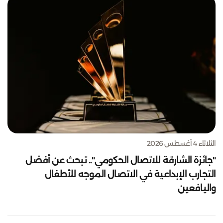
الثلاثاء 4 أغسطس 2026
"جائزة الشارقة للاتصال الحكومي".. تبحث عن أفضل
التجارب الإبداعية في الاتصال الموجه للأطفال
واليافعين