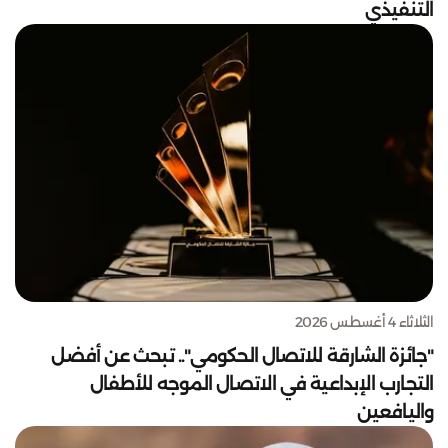
التنفيذي
الثلاثاء 4 أغسطس 2026
"جائزة الشارقة للاتصال الحكومي".. تبحث عن أفضل
التجارب الإبداعية في الاتصال الموجه للأطفال
واليافعين