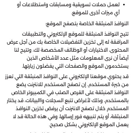
لعمل حملات تسويقية ومسابقات واستطلاعات أو
أي ميزات أخرى للموقع.
النوافذ المنبثقة الخاصة بتصفح الموقع:
تتيح النوافذ المنبثقة للموقع الإلكتروني والتطبيقات
المرافقة له إلى تخزين التفضيلات الخاصة بك من أجل عرض
المحتوى، الاختيارات أو الوظائف المخصصة لك. وتتيح لنا
أيضاً أن نرى المعلومات مثل عدد الأشخاص الذين
يستخدمون الموقع والصفحات التي يفضلون زيارتها.
قد يحتوي موقعنا الإلكتروني على النوافذ المنبثقة التي تعزز
من خبرة المستخدم. إن تصفح المستخدم للانترنت يضع
النوافذ المنبثقة على القرص الصلب في الكمبيوتر الخاص
بالمستخدم، وذلك لأغراض تتبع السجلات واالبيانات، قد يختار
المستخدم خلال تصفح الانترنت أن يرفض تخزين النوافذ
المنبثقة، أو يتم تنبيهه فور إرسالها، وفي هذه الحالة قد لا
يعمل الموقع الإلكتروني بشكل صحيح.