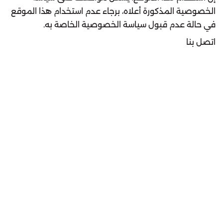
الخصوصية المذكورة أعلاه، برجاء عدم استخدام هذا الموقع
في حالة عدم قبول سياسة الخصوصية الخاصة به.
اتصل بنا