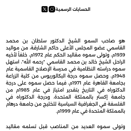
الحسابات الرسمية
هو صاحب السمو الشيخ الدكتور سلطان بن محمد 
القاسمي عضو المجلس الأعلى حاكم الشارقة، من مواليد 
1939م، وتولى سموه مقاليد الحكم عام 1972م، خلفاً لأخيه 
الراحل الشيخ خالد بن محمد القاسمي "رحمه الله"، استهل 
سموه دراسته النظامية في مدرسة الإصلاح القاسمية عام 
1948م، وحصل سموه درجة البكالوريوس من كلية الزراعة 
بجامعة القاهرة عام 1971م، فيما حصل سموه على درجة 
الدكتوراه في التاريخ بتقدير امتياز في عام 1985م من 
جامعة إكستر بالمملكة المتحدة، ودرجة الدكتوراه في 
الفلسفة في الجغرافية السياسية للخليج من جامعة درهام 
بالمملكة المتحدة في عام 1999م.
وتولى سموه العديد من المناصب قبل تسلمه مقاليد 