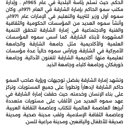
الحكم، حيث تسلم رئاسة البلدية في عام 1965م ، وإدارة 
مكتب سمو الحاكم بإمارة الشارقة في العام 1971م، وكان 
سموه أول وزير للتربية والتعليم في الإمارات عام 1971م، 
وأنشأ سموه العديد من المؤسسات الحكومية والثقافية 
والفنية والاجتماعية في إمارة الشارقة لتحقق التنمية 
المشهودة لأبناء الشارقة، كما أسس سموه المؤسسات 
العلمية والأكاديمية مثل جامعة الشارقة والجامعة 
الأميركية في الشارقة، ويترأس سموه حالياً عدة مؤسسات 
تعليمية منها: أكاديمية الشارقة للفنون الأدائية، وجامعة 
خورفكان، وجامعة كلباء، وجامعة الذيد.
وتشهد إمارة الشارقة بفضل توجيهات ورؤية صاحب السمو 
حاكم الشارقة ازدهاراً وتطوراً على جميع المستويات، وتركز 
على بناء الإنسان وخدمته، حيث حققت إمارة الشارقة في 
عهد سموه العديد من الألقاب على مستويات متعددة 
أبرزها: العاصمة العالمية للكتاب، وعاصمة الثقافة العربية، 
وعاصمة الثقافة الإسلامية، ولقب مدينة صحية، ومدينة 
صديقة للأطفال واليافعين، ومدينة مراعية للسن.