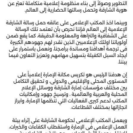
التطوير وصولاً إلى بناء منظومة إعلامية متكاملة تعبّر عن 
هوية الشارقة وتحمل رسالتها الحضارية إلى العالم.
وبينما اخذ المكتب الإعلامي على عاتقه حمل رسالة الشارقة 
الإعلامية إلى العالم فإننا نحرص بأن تعتمد تلك الرسالة 
على الشفافية والنزاهة والمعلومة الدقيقة، كما يقع ضمن 
أولوياتنا اولئك الإعلاميين الذين نقدر لهم جهودهم الكبيرة 
في ترجمة أهدافنا ومساندة برامجنا، ونعمل باستمرار على 
ايجاد السبل الكفيلة بتسهيل مهامهم وتعزيز التعاون فيما 
بيننا.
إن هدفنا الرئيس هو تكريس مكانة الإمارة إعلامياً على 
المستوى المحلي والإقليمي والدولي، و تحقيق التكامل 
بين مختلف مؤسسات إمارة الشارقة ووسائل الإعلام 
المحلية والعربية والعالمية ، وترسيخ جهود وإمكانيات 
المكتب لدعم كبرى الفعاليات التي تنظمها الإمارة، وابراز 
انجازاتها بمختلف القطاعات.
ويعمل المكتب الإعلامي لحكومة الشارقة على إثراء بيئة 
العمل الإعلامي في الإمارة واستقطاب الكفاءات والخبرات، 