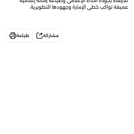
للارتقاء بجودة الأداء الإعلامي وصياغة رسالة إعلامية 
عميقة تواكب خطى الإمارة وجهودها التطويرية.
مشاركة
طباعة