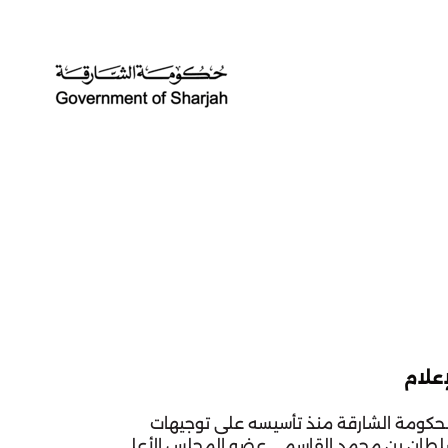
علام
ترتكز أهداف المكتب الإعلامي لحكومة الشارقة منذ تأسيسه على توجيهات 
صاحب السمو الشيخ الدكتور سلطان بن محمد القاسمي عضو المجلس الأعلى 